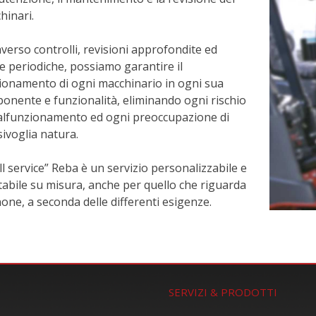
hinari.
averso controlli, revisioni approfondite ed
te periodiche, possiamo garantire il
ionamento di ogni macchinario in ogni sua
onente e funzionalità, eliminando ogni rischio
alfunzionamento ed ogni preoccupazione di
sivoglia natura.
ull service” Reba è un servizio personalizzabile e
tabile su misura, anche per quello che riguarda
anone, a seconda delle differenti esigenze.
SERVIZI & PRODOTTI