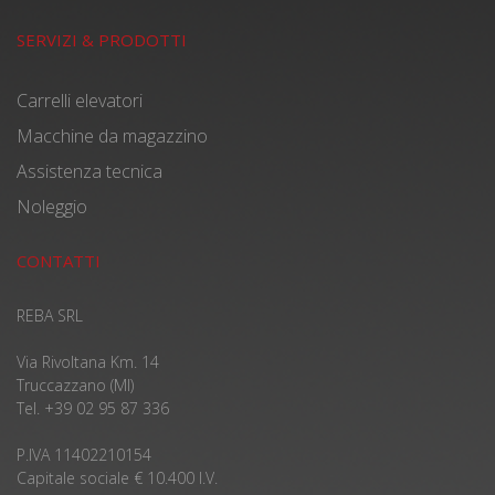
SERVIZI & PRODOTTI
Carrelli elevatori
Macchine da magazzino
Assistenza tecnica
Noleggio
CONTATTI
REBA SRL
Via Rivoltana Km. 14
Truccazzano (MI)
Tel. +39 02 95 87 336
P.IVA 11402210154
Capitale sociale € 10.400 I.V.